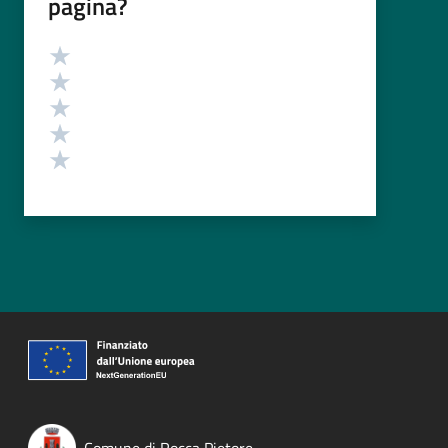
pagina?
Valutazione
Valuta 5 stelle su 5
Valuta 4 stelle su 5
Valuta 3 stelle su 5
Valuta 2 stelle su 5
Valuta 1 stelle su 5
Comune di Rocca Pietore