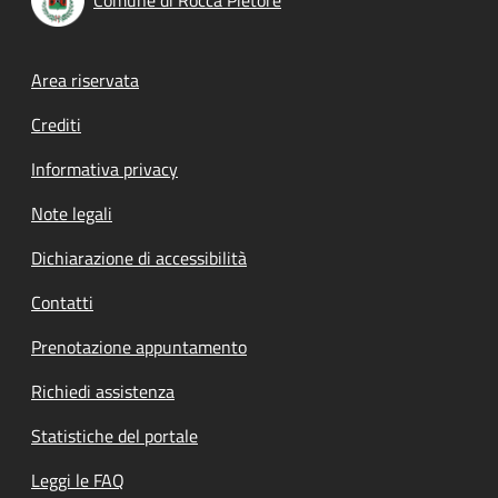
Footer menu
Area riservata
Crediti
Informativa privacy
Note legali
Dichiarazione di accessibilità
Contatti
Prenotazione appuntamento
Richiedi assistenza
Statistiche del portale
Leggi le FAQ