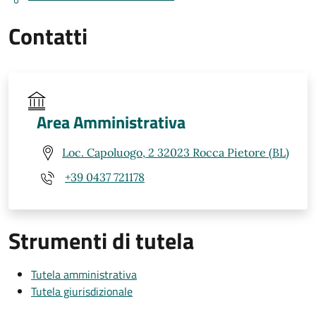
Contatti
Area Amministrativa
Loc. Capoluogo, 2 32023 Rocca Pietore (BL)
+39 0437 721178
Strumenti di tutela
Tutela amministrativa
Tutela giurisdizionale