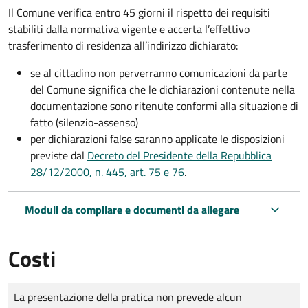
Il Comune verifica entro
45 giorni il rispetto dei requisiti
stabiliti dalla normativa vigente e accerta l’effettivo
trasferimento di residenza all’indirizzo dichiarato:
se al cittadino non perverranno comunicazioni da parte
del Comune significa che le dichiarazioni contenute nella
documentazione sono ritenute conformi alla situazione di
fatto (silenzio-assenso)
per dichiarazioni false saranno applicate le disposizioni
previste dal
Decreto del Presidente della Repubblica
28/12/2000, n. 445, art. 75 e 76
.
Moduli da compilare e documenti da allegare
Costi
Tipo di pagamento
Importo
La presentazione della pratica non prevede alcun