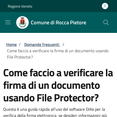
Salta al contenuto principale
Skip to footer content
Regione Veneto
Comune di Rocca Pietore
Briciole di pane
Home
/
Domande frequenti
/
Come faccio a verificare la firma di un documento usando
File Protector?
Come faccio a verificare la
firma di un documento
usando File Protector?
Questa è una guida rapida all'uso del software DiKe per la
verifica della firma elettronica, se desideri informazioni più