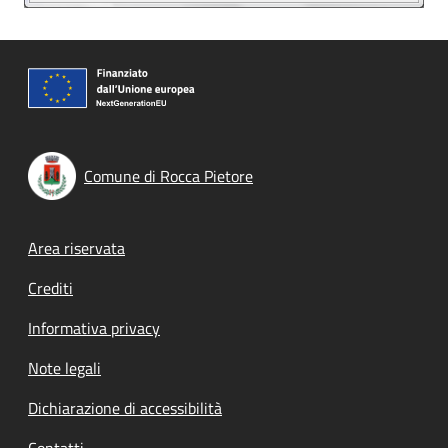
Comune di Rocca Pietore
Footer menu
Area riservata
Crediti
Informativa privacy
Note legali
Dichiarazione di accessibilità