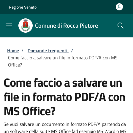
Salta al contenuto principale
Skip to footer content
Regione Veneto
Comune di Rocca Pietore
Briciole di pane
Home
/
Domande frequenti
/
Come faccio a salvare un file in formato PDF/A con MS
Office?
Come faccio a salvare un
file in formato PDF/A con
MS Office?
Se vuoi salvare un documento in formato PDF/A partendo da
un software della suite MS Office (ad esempio MS Word o MS