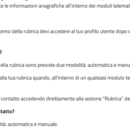
e le informazioni anagrafiche all'interno dei moduli telemati
terno della rubrica devi accedere al tuo profilo utente dopo c
?
della rubrica sono previste due modalità: automatica e manu
a tua rubrica quando, all'interno di un qualsiasi modulo te
ontatto accedendo direttamente alla sezione "Rubrica" del 
ntatto?
ità: automatica e manuale.