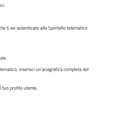
ci.
he ti sei autenticato allo Sportello telematico
ale.
lematico, inserisci un'anagrafica completa del
tuo profilo utente.