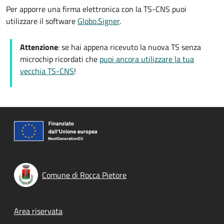
Per apporre una firma elettronica con la TS-CNS puoi
utilizzare il software
Globo.Signer
.
Attenzione
: se hai appena ricevuto la nuova TS senza
microchip ricordati che
puoi ancora utilizzare la tua
vecchia TS-CNS
!
Comune di Rocca Pietore
Footer menu
Area riservata