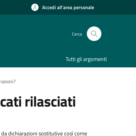
Accedi all'area personale
Cerca
Tutti gli argomenti
razioni?
ati rilasciati
ti da dichiarazioni sostitutive così come