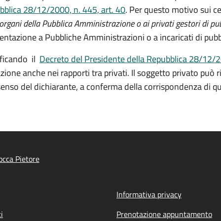
bblica 28/12/2000, n. 445, art. 40
. Per questo motivo sui ce
rgani della Pubblica Amministrazione o ai privati gestori di pubb
sentazione a Pubbliche Amministrazioni o a incaricati di pubbl
ficando il
Decreto del Presidente della Repubblica 28/12/20
cazione anche nei rapporti tra privati. Il soggetto privato pu
onsenso del dichiarante, a conferma della corrispondenza di q
cca Pietore
Informativa privacy
i
Prenotazione appuntamento