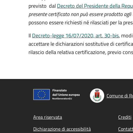
previsto dal
Decreto del Presidente della Repu
presente certificato non può essere prodotto agli o
possono essere richiesti né rilasciati per la pre
Il
Decreto-legge 16/07/2020, art. 30-bis
, modi
accettare le dichiarazioni sostitutive di certifi
rilascio della relativa certificazione, previo c
Comune di Ro
Footer menu
Area riservata
Crediti
Dichiarazione di accessibilità
Contatt