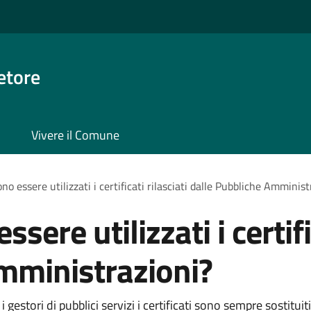
etore
Vivere il Comune
 essere utilizzati i certificati rilasciati dalle Pubbliche Amminist
re utilizzati i certific
mministrazioni?
gestori di pubblici servizi i certificati sono sempre sostitui