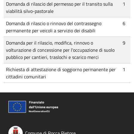
Domanda di rilascio del permesso per il transito sulla
1
viabilità silvo-pastorale
Domanda di rilascio o rinnovo del contrassegno
6
permanente per veicoli a servizio dei disabili
Domanda per il rilascio, modifica, rinnovo o
9
volturazione di concessione per l'occupazione di suolo
pubblico per cantieri, traslochi e scarico merci
Richiesta di attestazione di soggiorno permanente per
1
cittadini comunitari
Comune di Rocca Pietore