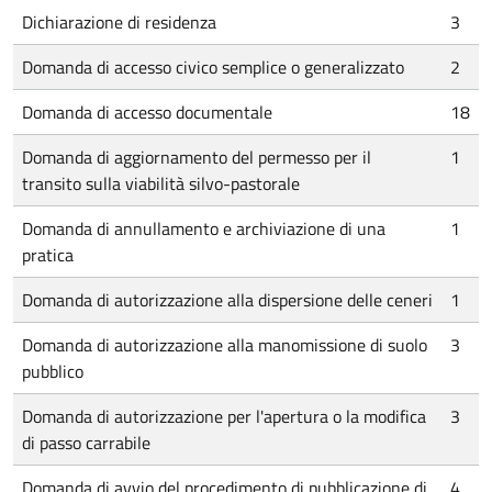
Dichiarazione di residenza
3
Domanda di accesso civico semplice o generalizzato
2
Domanda di accesso documentale
18
Domanda di aggiornamento del permesso per il
1
transito sulla viabilità silvo-pastorale
Domanda di annullamento e archiviazione di una
1
pratica
Domanda di autorizzazione alla dispersione delle ceneri
1
Domanda di autorizzazione alla manomissione di suolo
3
pubblico
Domanda di autorizzazione per l'apertura o la modifica
3
di passo carrabile
Domanda di avvio del procedimento di pubblicazione di
4