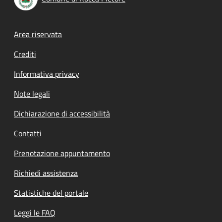
Footer menu
Area riservata
Crediti
Informativa privacy
Note legali
Dichiarazione di accessibilità
Contatti
Prenotazione appuntamento
Richiedi assistenza
Statistiche del portale
Leggi le FAQ