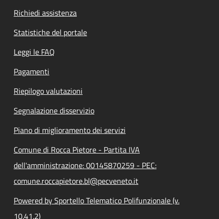
Richiedi assistenza
Statistiche del portale
Leggi le FAQ
Pagamenti
Riepilogo valutazioni
Segnalazione disservizio
Piano di miglioramento dei servizi
Comune di Rocca Pietore - Partita IVA
dell'amministrazione: 00145870259 - PEC:
comune.roccapietore.bl@pecveneto.it
Powered by Sportello Telematico Polifunzionale (v.
10.41.2)