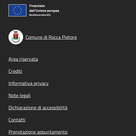
Comune di Rocca Pietore
Footer menu
Area riservata
Crediti
Informativa privacy
Note legali
Dichiarazione di accessibilità
Contatti
Prenotazione appuntamento