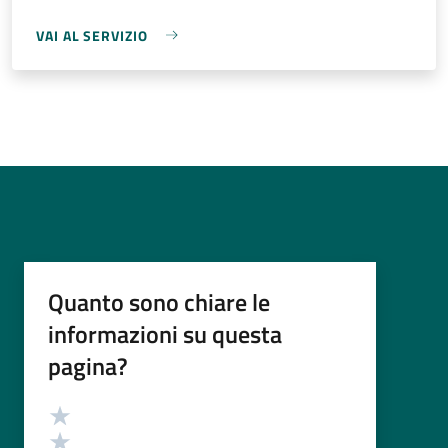
VAI AL SERVIZIO
Quanto sono chiare le
informazioni su questa
pagina?
Valutazione
Valuta 5 stelle su 5
Valuta 4 stelle su 5