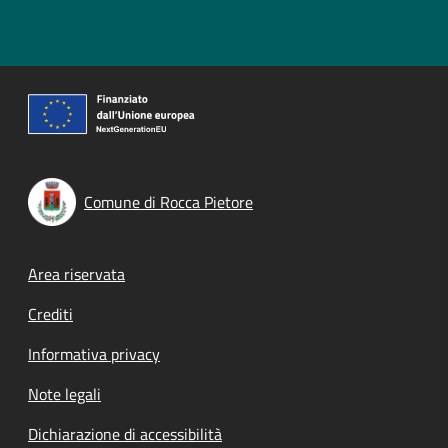
Comune di Rocca Pietore
Footer menu
Area riservata
Crediti
Informativa privacy
Note legali
Dichiarazione di accessibilità