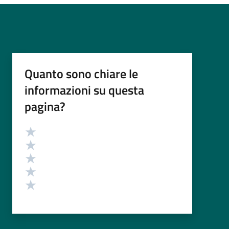
Quanto sono chiare le
informazioni su questa
pagina?
Valutazione
Valuta 5 stelle su 5
Valuta 4 stelle su 5
Valuta 3 stelle su 5
Valuta 2 stelle su 5
Valuta 1 stelle su 5