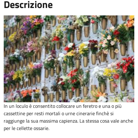
Descrizione
In un loculo è consentito collocare un feretro e una o più
cassettine per resti mortali o urne cinerarie finchè si
raggiunge la sua massima capienza. La stessa cosa vale anche
per le cellette ossarie.