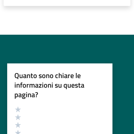
Quanto sono chiare le
informazioni su questa
pagina?
Valutazione
Valuta 5 stelle su 5
Valuta 4 stelle su 5
Valuta 3 stelle su 5
Valuta 2 stelle su 5