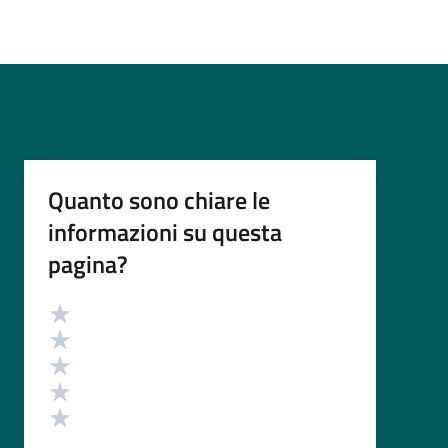
Quanto sono chiare le
informazioni su questa
pagina?
Valutazione
Valuta 5 stelle su 5
Valuta 4 stelle su 5
Valuta 3 stelle su 5
Valuta 2 stelle su 5
Valuta 1 stelle su 5