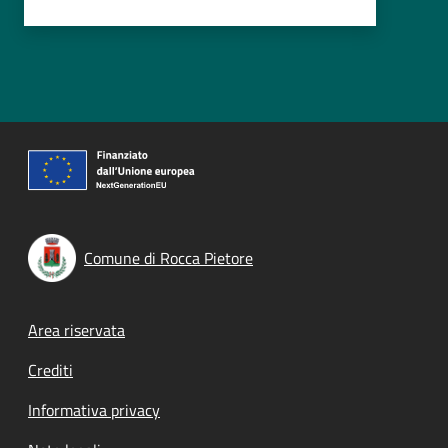
Comune di Rocca Pietore
Footer menu
Area riservata
Crediti
Informativa privacy