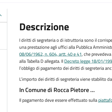
Descrizione
I diritti di segreteria o di istruttoria sono il corr
una prestazione agli uffici alla Pubblica Amministr
08/06/1962, n. 604, artt. 40 e 41
, che prevedeva 
alla Tabella D allegata. Il
Decreto legge 18/01/1993
l’obbligo di pagamento dei diritti di segreteria anc
L’importo dei diritti di segreteria viene stabilito 
In Comune di Rocca Pietore …
Il pagamento deve essere effettuato sulla
piatta