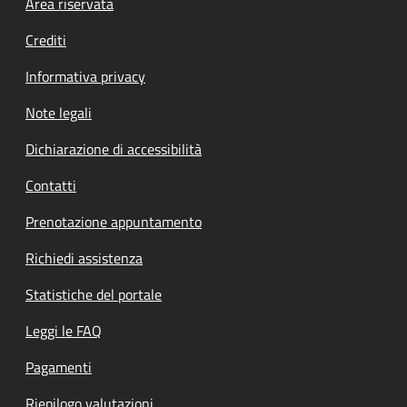
Footer menu
Area riservata
Crediti
Informativa privacy
Note legali
Dichiarazione di accessibilità
Contatti
Prenotazione appuntamento
Richiedi assistenza
Statistiche del portale
Leggi le FAQ
Pagamenti
Riepilogo valutazioni