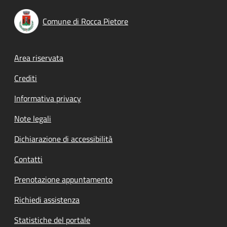
Comune di Rocca Pietore
Footer menu
Area riservata
Crediti
Informativa privacy
Note legali
Dichiarazione di accessibilità
Contatti
Prenotazione appuntamento
Richiedi assistenza
Statistiche del portale