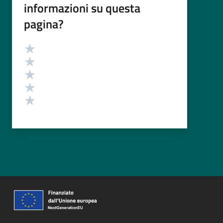
informazioni su questa
pagina?
Valutazione
Valuta 5 stelle su 5
Valuta 4 stelle su 5
Valuta 3 stelle su 5
Valuta 2 stelle su 5
Valuta 1 stelle su 5