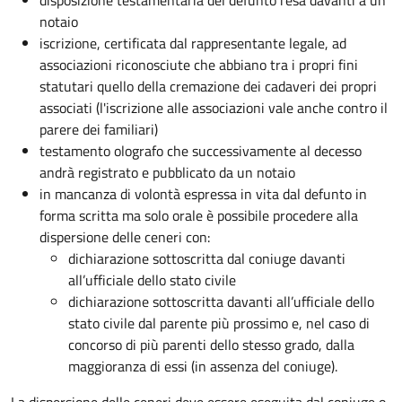
disposizione testamentaria del defunto resa davanti a un
notaio
iscrizione, certificata dal rappresentante legale, ad
associazioni riconosciute che abbiano tra i propri fini
statutari quello della cremazione dei cadaveri dei propri
associati (l'iscrizione alle associazioni vale anche contro il
parere dei familiari)
testamento olografo che successivamente al decesso
andrà registrato e pubblicato da un notaio
in mancanza di volontà espressa in vita dal defunto in
forma scritta ma solo orale è possibile procedere alla
dispersione delle ceneri con:
dichiarazione sottoscritta dal coniuge davanti
all’ufficiale dello stato civile
dichiarazione sottoscritta davanti all’ufficiale dello
stato civile dal parente più prossimo e, nel caso di
concorso di più parenti dello stesso grado, dalla
maggioranza di essi (in assenza del coniuge).