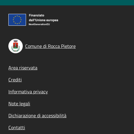
Comune di Rocca Pietore
Footer menu
Area riservata
Crediti
Informativa privacy
Note legali
Dichiarazione di accessibilità
Contatti