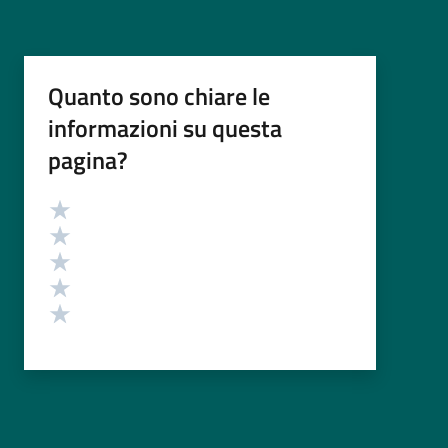
Quanto sono chiare le
informazioni su questa
pagina?
Valutazione
Valuta 5 stelle su 5
Valuta 4 stelle su 5
Valuta 3 stelle su 5
Valuta 2 stelle su 5
Valuta 1 stelle su 5