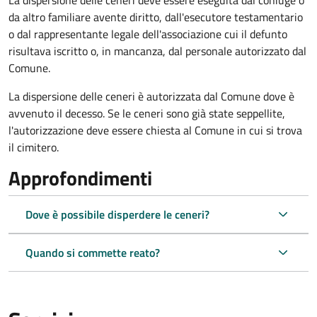
La dispersione delle ceneri deve essere eseguita dal coniuge o
da altro familiare avente diritto, dall'esecutore testamentario
o dal rappresentante legale dell'associazione cui il defunto
risultava iscritto o, in mancanza, dal personale autorizzato dal
Comune.
La dispersione delle ceneri è autorizzata dal Comune dove è
avvenuto il decesso. Se le ceneri sono già state seppellite,
l'autorizzazione deve essere chiesta al Comune in cui si trova
il cimitero.
Approfondimenti
Dove è possibile disperdere le ceneri?
Quando si commette reato?