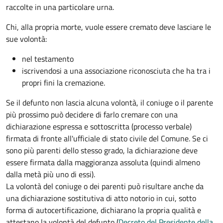
raccolte in una particolare urna.
Chi, alla propria morte, vuole essere cremato deve lasciare le
sue volontà:
nel testamento
iscrivendosi a una associazione riconosciuta che ha tra i
propri fini la cremazione.
Se il defunto non lascia alcuna volontà, il coniuge o il parente
più prossimo può decidere di farlo cremare con una
dichiarazione espressa e sottoscritta (processo verbale)
firmata di fronte all'ufficiale di stato civile del Comune. Se ci
sono più parenti dello stesso grado, la dichiarazione deve
essere firmata dalla maggioranza assoluta (quindi almeno
dalla metà più uno di essi).
La volontà del coniuge o dei parenti può risultare anche da
una dichiarazione sostitutiva di atto notorio in cui, sotto
forma di autocertificazione, dichiarano la propria qualità e
attestano la volontà del defunto (
Decreto del Presidente della