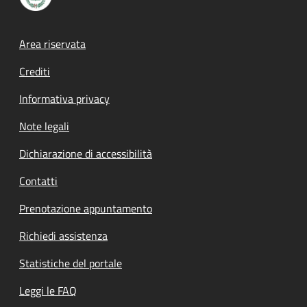
Footer menu
Area riservata
Crediti
Informativa privacy
Note legali
Dichiarazione di accessibilità
Contatti
Prenotazione appuntamento
Richiedi assistenza
Statistiche del portale
Leggi le FAQ