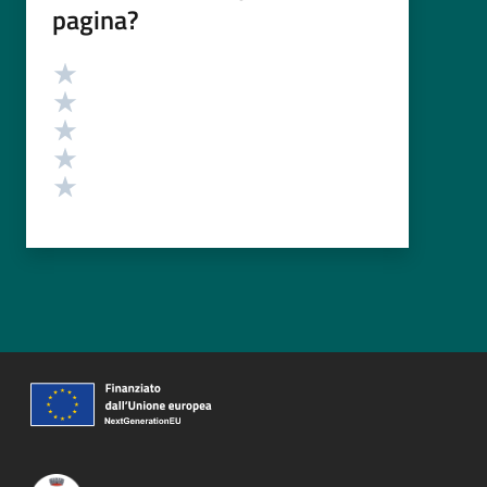
pagina?
Valutazione
Valuta 5 stelle su 5
Valuta 4 stelle su 5
Valuta 3 stelle su 5
Valuta 2 stelle su 5
Valuta 1 stelle su 5