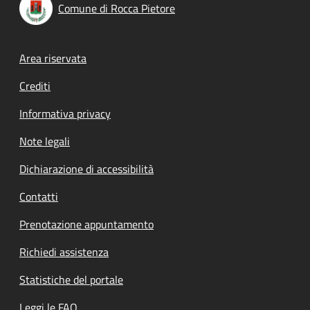
Comune di Rocca Pietore
Footer menu
Area riservata
Crediti
Informativa privacy
Note legali
Dichiarazione di accessibilità
Contatti
Prenotazione appuntamento
Richiedi assistenza
Statistiche del portale
Leggi le FAQ