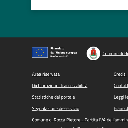
Comune di Ro
Footer menu
Area riservata
Crediti
Dichiarazione di accessibilità
Contatt
Statistiche del portale
Leggi l
Segnalazione disservizio
Piano d
Comune di Rocca Pietore - Partita IVA dell'ammi