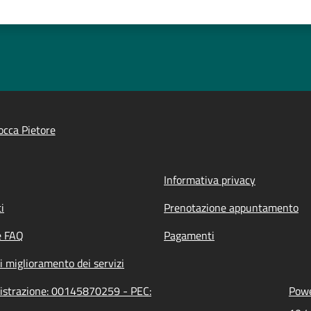
cca Pietore
Informativa privacy
i
Prenotazione appuntamento
e FAQ
Pagamenti
i miglioramento dei servizi
nistrazione: 00145870259 - PEC:
Powe