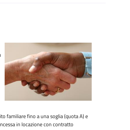
a
to familiare fino a una soglia (quota A) e
concessa in locazione con contratto