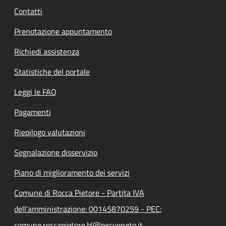
Contatti
Prenotazione appuntamento
Richiedi assistenza
Statistiche del portale
Leggi le FAQ
Pagamenti
Riepilogo valutazioni
Segnalazione disservizio
Piano di miglioramento dei servizi
Comune di Rocca Pietore - Partita IVA
dell'amministrazione: 00145870259 - PEC:
comune.roccapietore.bl@pecveneto.it