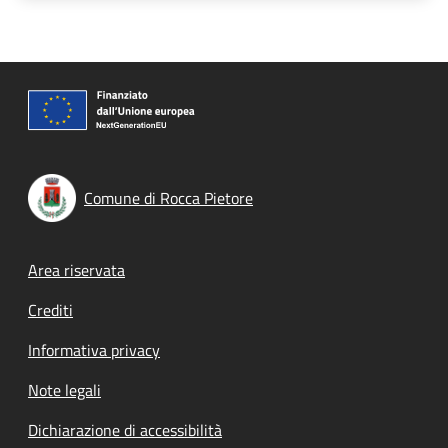
Comune di Rocca Pietore
Footer menu
Area riservata
Crediti
Informativa privacy
Note legali
Dichiarazione di accessibilità